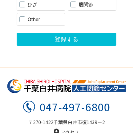
047-497-6800
〒270-1422千葉県白井市復1439ー2
アクセス