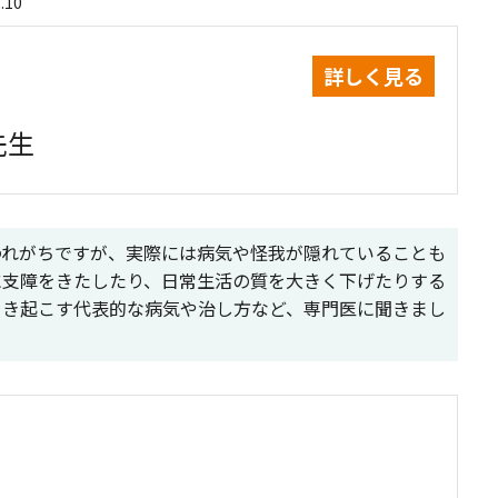
.10
詳しく見る
先生
われがちですが、実際には病気や怪我が隠れていることも
に支障をきたしたり、日常生活の質を大きく下げたりする
引き起こす代表的な病気や治し方など、専門医に聞きまし