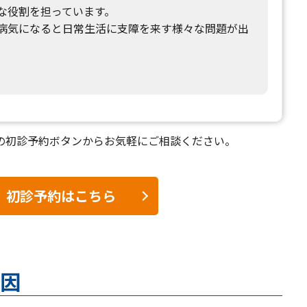
な役割を担っています。
病気になると日常生活に支障を来す様々な問題が出
。
の初診予約ボタンからお気軽にご相談ください。
初診予約はこちら
因