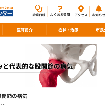
よくある質問
診察日程
アクセス
お知ら
医師紹介
症状・治療
市民
股関節の病気