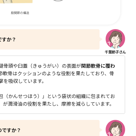
股関節の構造
ですか？
腿骨頭や臼蓋（きゅうがい）の表面が
関節軟骨に覆わ
節軟骨はクッションのような役割を果たしており、骨
撃を吸収しています。
包（かんせつほう）」という袋状の組織に包まれてお
」が潤滑油の役割を果たし、摩擦を減らしています。
のですか？