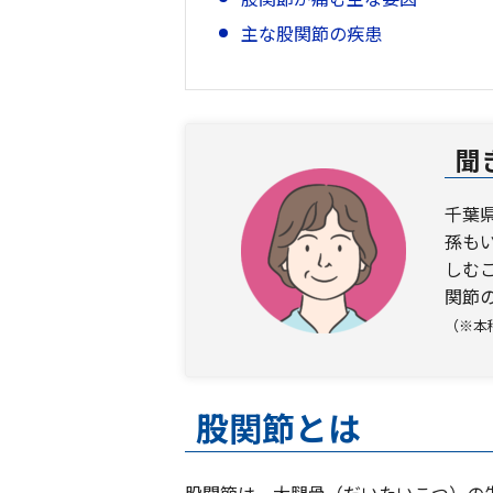
主な股関節の疾患
股関節の疾患の治療法
股関節の疾患の手術
股関節が痛いときのセルフケア
聞
まとめ
変形性股関節症のポイント
千葉
孫も
早めの受診で、将来の関節の健
しむ
関節
（※本
股関節とは
股関節は、大腿骨（だいたいこつ）の