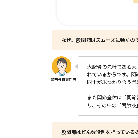
なぜ、股関節はスムーズに動くの
大腿骨の先端である大
れているから
です。関
同士がぶつかり合う衝
また関節全体は「関節
り、その中の「関節液
股関節はどんな役割を担っている