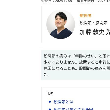
公開日：2025.12.09
最終更新日：2025.12
監修者
股関節・膝関節
加藤 敦史 
股関節の痛みは「年齢のせい」と思
少なくありません。放置すると歩行
原因になることも。股関節の痛みを
た。
目次
股関節とは
股関節が痛む主な要因