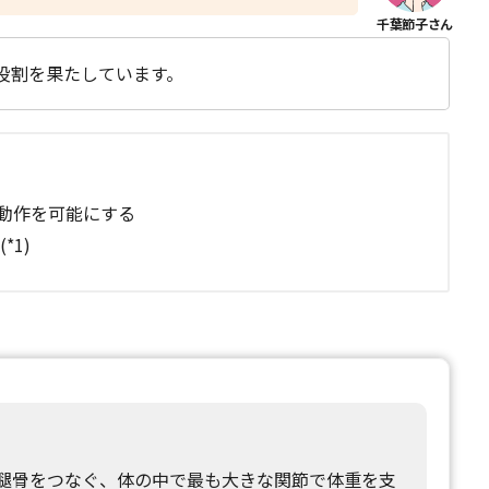
役割を果たしています。
動作を可能にする
*1)
腿骨をつなぐ、体の中で最も大きな関節で体重を支