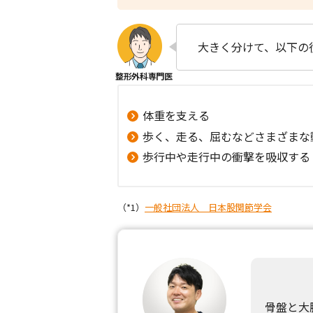
大きく分けて、以下の
体重を支える
歩く、走る、屈むなどさまざまな
歩行中や走行中の衝撃を吸収する (
（*1）
一般社団法人 日本股関節学会
骨盤と大