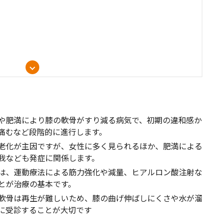
めに
や肥満により膝の軟骨がすり減る病気で、初期の違和感か
痛むなど段階的に進行します。
老化が主因ですが、女性に多く見られるほか、肥満による
我なども発症に関係します。
は、運動療法による筋力強化や減量、ヒアルロン酸注射な
とが治療の基本です。
軟骨は再生が難しいため、膝の曲げ伸ばしにくさや水が溜
に受診することが大切です