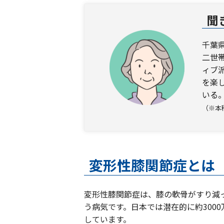
聞
千葉
二世
ィブ
を楽
いる
（※本
変形性膝関節症とは
変形性膝関節症は、膝の軟骨がすり減
う病気です。日本では潜在的に約300
しています。