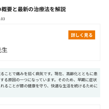
の概要と最新の治療法を解説
.03
詳しく見る
先生
減ることで痛みを招く病気です。現在、高齢化とともに患
下する原因の一つになっています。そのため、早期に症状
入れることが膝の健康を守り、快適な生活を続けるために