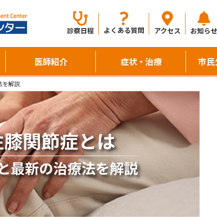
よくある質問
診察日程
アクセス
お知ら
医師紹介
症状・治療
市民
法を解説