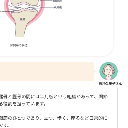
膝関節の構造
腿骨と脛骨の間には半月板という組織があって、関節
る役割を担っています。
関節のひとつであり、立つ、歩く、座るなど日常的に
です。