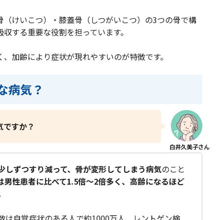
骨（けいこつ）・膝蓋骨（しつがいこつ）の3つの骨で構
吸収する重要な役割を担っています。
く、加齢により症状が現れやすいのが特徴です。
な病気？
気ですか？
少しずつすり減って、骨が変形してしまう病気
のこと
は男性患者に比べて1.5倍～2倍多く、高齢になるほど
。
数は自覚症状のある人で約1000万人、レントゲン検