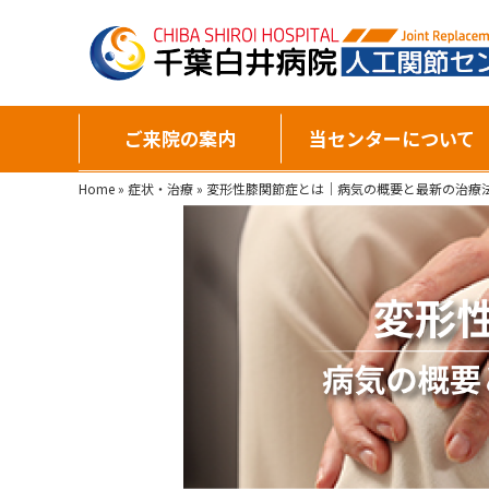
ご来院の案内
当センターについて
Home
»
症状・治療
»
変形性膝関節症とは｜病気の概要と最新の治療