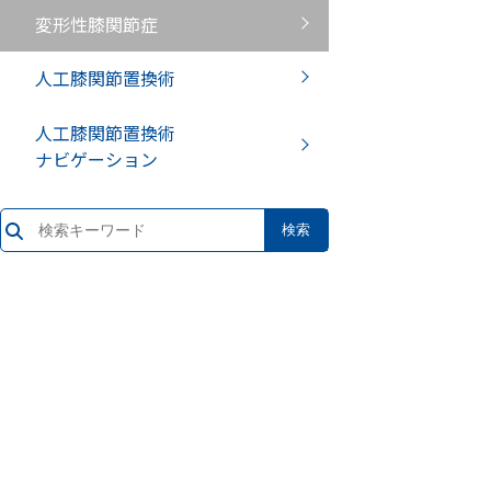
変形性膝関節症
人工膝関節置換術
人工膝関節置換術
ナビゲーション