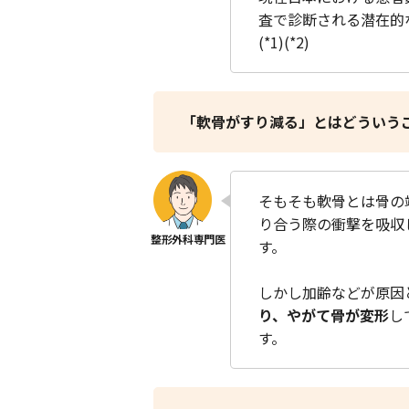
査で診断される潜在的
(*1)(*2)
「軟骨がすり減る」とはどういう
そもそも軟骨とは骨の
り合う際の衝撃を吸収
す。
しかし加齢などが原因
り、やがて骨が変形
し
す。