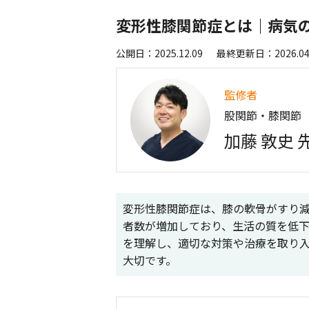
変形性膝関節症とは｜病気
公開日：2025.12.09
最終更新日：2026.04
監修者
股関節・膝関節
加藤 敦史 
変形性膝関節症は、膝の軟骨がすり
者数が増加しており、生活の質を低
を理解し、適切な対策や治療を取り
大切です。