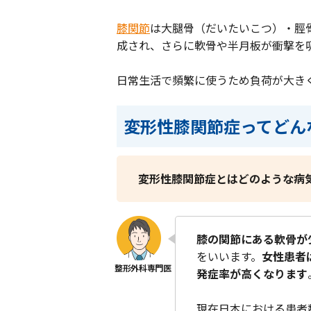
膝関節
は大腿骨（だいたいこつ）・脛
成され、さらに軟骨や半月板が衝撃を
日常生活で頻繁に使うため負荷が大き
変形性膝関節症ってどん
変形性膝関節症とはどのような病
膝の関節にある軟骨が
をいいます。
女性患者
発症率が高くなります
現在日本における患者