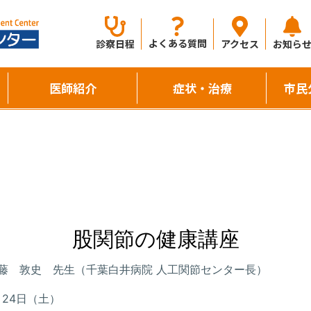
よくある質問
診察日程
アクセス
お知ら
医師紹介
症状・治療
市民