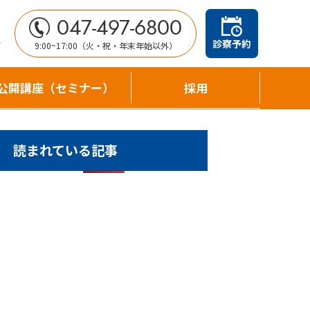
047-497-6800
せ
診察予約
9:00~17:00（火・祝・年末年始以外）
公開講座（セミナー）
採用
読まれている記事