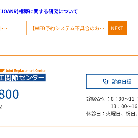
JOANR)構築に関する研究について
日本整形外科学会症例レジストリー(JOANR)構築に関する研究について
【WEB予約システム不具合のお知らせ】
NEXT
診察日程
800
診察受付：
8：30～11
13：00～1
2
休診日：火曜日、祝日