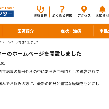
よくある質問
診察日程
アクセス
お知ら
医師紹介
症状・治療
市民
のホームページを開設しました
ターのホームページを開設しました
.01
白井病院の整形外科の中にある専門部門として運営されて
痛みでお悩みの方に、最新の知見と豊富な経験をもとにし