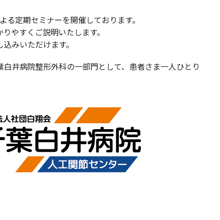
による定期セミナーを開催しております。
かりやすくご説明いたします。
し込みいただけます。
葉白井病院整形外科の一部門として、患者さま一人ひとり