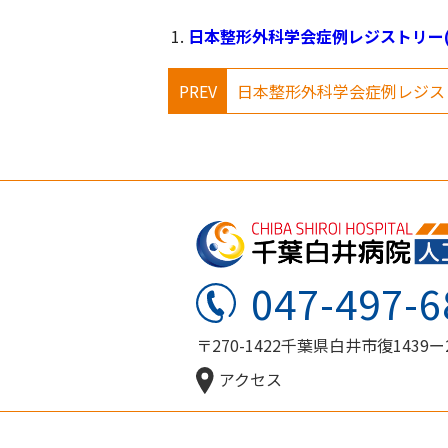
日本整形外科学会症例レジストリー(
PREV
047-497-6
〒270-1422千葉県白井市復1439ー
アクセス