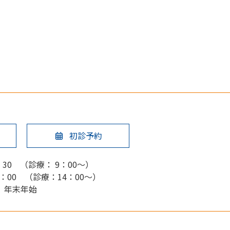
初診予約
：30 （診療： 9：00～）
6：00 （診療：14：00～）
、年末年始